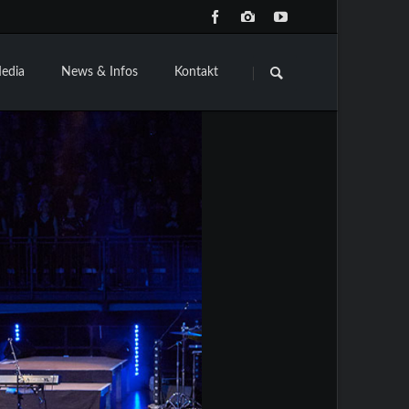
Navigation
überspringen
edia
News & Infos
Kontakt